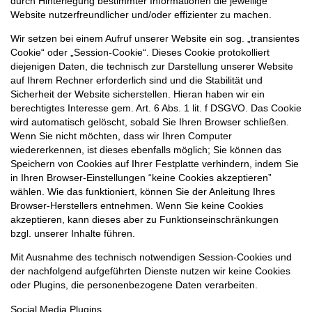
durch Hinterlegung bestimmter Informationen die jeweilige
Website nutzerfreundlicher und/oder effizienter zu machen.
Wir setzen bei einem Aufruf unserer Website ein sog. „transientes
Cookie“ oder „Session-Cookie“. Dieses Cookie protokolliert
diejenigen Daten, die technisch zur Darstellung unserer Website
auf Ihrem Rechner erforderlich sind und die Stabilität und
Sicherheit der Website sicherstellen. Hieran haben wir ein
berechtigtes Interesse gem. Art. 6 Abs. 1 lit. f DSGVO. Das Cookie
wird automatisch gelöscht, sobald Sie Ihren Browser schließen.
Wenn Sie nicht möchten, dass wir Ihren Computer
wiedererkennen, ist dieses ebenfalls möglich; Sie können das
Speichern von Cookies auf Ihrer Festplatte verhindern, indem Sie
in Ihren Browser-Einstellungen “keine Cookies akzeptieren”
wählen. Wie das funktioniert, können Sie der Anleitung Ihres
Browser-Herstellers entnehmen. Wenn Sie keine Cookies
akzeptieren, kann dieses aber zu Funktionseinschränkungen
bzgl. unserer Inhalte führen.
Mit Ausnahme des technisch notwendigen Session-Cookies und
der nachfolgend aufgeführten Dienste nutzen wir keine Cookies
oder Plugins, die personenbezogene Daten verarbeiten.
Social Media Plugins