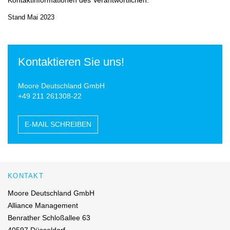
Stand Mai 2023
Kontaktieren Sie uns!
Moore Deutschland GmbH
+49 211 261308-22
E-MAIL SCHREIBEN
KONTAKT
Moore Deutschland GmbH
Alliance Management
Benrather Schloßallee 63