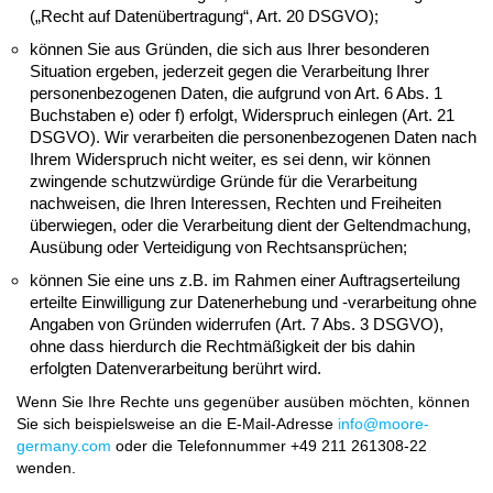
(„Recht auf Datenübertragung“, Art. 20 DSGVO);
können Sie aus Gründen, die sich aus Ihrer besonderen
Situation ergeben, jederzeit gegen die Verarbeitung Ihrer
personenbezogenen Daten, die aufgrund von Art. 6 Abs. 1
Buchstaben e) oder f) erfolgt, Widerspruch einlegen (Art. 21
DSGVO). Wir verarbeiten die personenbezogenen Daten nach
Ihrem Widerspruch nicht weiter, es sei denn, wir können
zwingende schutzwürdige Gründe für die Verarbeitung
nachweisen, die Ihren Interessen, Rechten und Freiheiten
überwiegen, oder die Verarbeitung dient der Geltendmachung,
Ausübung oder Verteidigung von Rechtsansprüchen;
können Sie eine uns z.B. im Rahmen einer Auftragserteilung
erteilte Einwilligung zur Datenerhebung und -verarbeitung ohne
Angaben von Gründen widerrufen (Art. 7 Abs. 3 DSGVO),
ohne dass hierdurch die Rechtmäßigkeit der bis dahin
erfolgten Datenverarbeitung berührt wird.
Wenn Sie Ihre Rechte uns gegenüber ausüben möchten, können
Sie sich beispielsweise an die E-Mail-Adresse
info@moore-
germany.com
oder die Telefonnummer +49 211 261308-22
wenden.