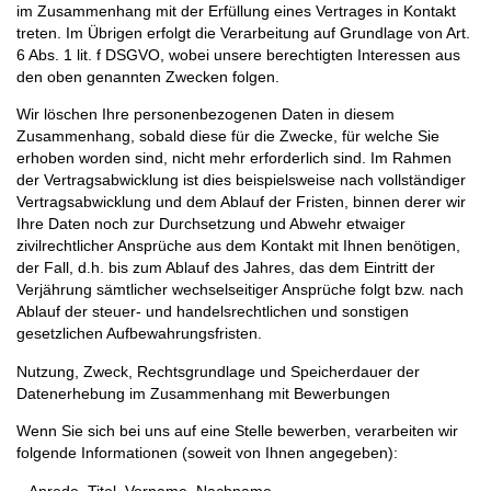
im Zusammenhang mit der Erfüllung eines Vertrages in Kontakt
treten. Im Übrigen erfolgt die Verarbeitung auf Grundlage von Art.
6 Abs. 1 lit. f DSGVO, wobei unsere berechtigten Interessen aus
den oben genannten Zwecken folgen.
Wir löschen Ihre personenbezogenen Daten in diesem
Zusammenhang, sobald diese für die Zwecke, für welche Sie
erhoben worden sind, nicht mehr erforderlich sind. Im Rahmen
der Vertragsabwicklung ist dies beispielsweise nach vollständiger
Vertragsabwicklung und dem Ablauf der Fristen, binnen derer wir
Ihre Daten noch zur Durchsetzung und Abwehr etwaiger
zivilrechtlicher Ansprüche aus dem Kontakt mit Ihnen benötigen,
der Fall, d.h. bis zum Ablauf des Jahres, das dem Eintritt der
Verjährung sämtlicher wechselseitiger Ansprüche folgt bzw. nach
Ablauf der steuer- und handelsrechtlichen und sonstigen
gesetzlichen Aufbewahrungsfristen.
Nutzung, Zweck, Rechtsgrundlage und Speicherdauer der
Datenerhebung im Zusammenhang mit Bewerbungen
Wenn Sie sich bei uns auf eine Stelle bewerben, verarbeiten wir
folgende Informationen (soweit von Ihnen angegeben):
– Anrede, Titel, Vorname, Nachname