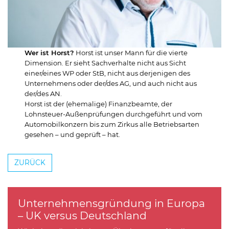
Wer ist Horst?
Horst ist unser Mann für die vierte
Dimension. Er sieht Sachverhalte nicht aus Sicht
einer/eines WP oder StB, nicht aus derjenigen des
Unternehmens oder der/des AG, und auch nicht aus
der/des AN.
Horst ist der (ehemalige) Finanzbeamte, der
Lohnsteuer-Außenprüfungen durchgeführt und vom
Automobilkonzern bis zum Zirkus alle Betriebsarten
gesehen – und geprüft – hat.
ZURÜCK
Unternehmensgründung in Europa
– UK versus Deutschland