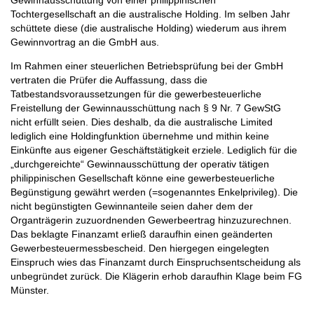
Tochtergesellschaft an die australische Holding. Im selben Jahr
schüttete diese (die australische Holding) wiederum aus ihrem
Gewinnvortrag an die GmbH aus.
Im Rahmen einer steuerlichen Betriebsprüfung bei der GmbH
vertraten die Prüfer die Auffassung, dass die
Tatbestandsvoraussetzungen für die gewerbesteuerliche
Freistellung der Gewinnausschüttung nach § 9 Nr. 7 GewStG
nicht erfüllt seien. Dies deshalb, da die australische Limited
lediglich eine Holdingfunktion übernehme und mithin keine
Einkünfte aus eigener Geschäftstätigkeit erziele. Lediglich für die
„durchgereichte“ Gewinnausschüttung der operativ tätigen
philippinischen Gesellschaft könne eine gewerbesteuerliche
Begünstigung gewährt werden (=sogenanntes Enkelprivileg). Die
nicht begünstigten Gewinnanteile seien daher dem der
Organträgerin zuzuordnenden Gewerbeertrag hinzuzurechnen.
Das beklagte Finanzamt erließ daraufhin einen geänderten
Gewerbesteuermessbescheid. Den hiergegen eingelegten
Einspruch wies das Finanzamt durch Einspruchsentscheidung als
unbegründet zurück. Die Klägerin erhob daraufhin Klage beim FG
Münster.