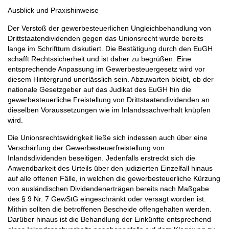
Ausblick und Praxishinweise
Der Verstoß der gewerbesteuerlichen Ungleichbehandlung von
Drittstaatendividenden gegen das Unionsrecht wurde bereits
lange im Schrifttum diskutiert. Die Bestätigung durch den EuGH
schafft Rechtssicherheit und ist daher zu begrüßen. Eine
entsprechende Anpassung im Gewerbesteuergesetz wird vor
diesem Hintergrund unerlässlich sein. Abzuwarten bleibt, ob der
nationale Gesetzgeber auf das Judikat des EuGH hin die
gewerbesteuerliche Freistellung von Drittstaatendividenden an
dieselben Voraussetzungen wie im Inlandssachverhalt knüpfen
wird.
Die Unionsrechtswidrigkeit ließe sich indessen auch über eine
Verschärfung der Gewerbesteuerfreistellung von
Inlandsdividenden beseitigen. Jedenfalls erstreckt sich die
Anwendbarkeit des Urteils über den judizierten Einzelfall hinaus
auf alle offenen Fälle, in welchen die gewerbesteuerliche Kürzung
von ausländischen Dividendenerträgen bereits nach Maßgabe
des § 9 Nr. 7 GewStG eingeschränkt oder versagt worden ist.
Mithin sollten die betroffenen Bescheide offengehalten werden.
Darüber hinaus ist die Behandlung der Einkünfte entsprechend