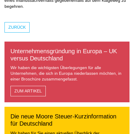
eines Inlandssachverhalts gegebenenfalls auf dem Klageweg zu
begehren.
ZURÜCK
Unternehmensgründung in Europa – UK
versus Deutschland
Wir haben die wichtigsten Überlegungen für alle
Unternehmen, die sich in Europa niederlassen möchten, in
einer Broschüre zusammengefasst.
ZUM ARTIKEL
Die neue Moore Steuer-Kurzinformation
für Deutschland
Wir haben für Sie einen aktuellen Überblick der