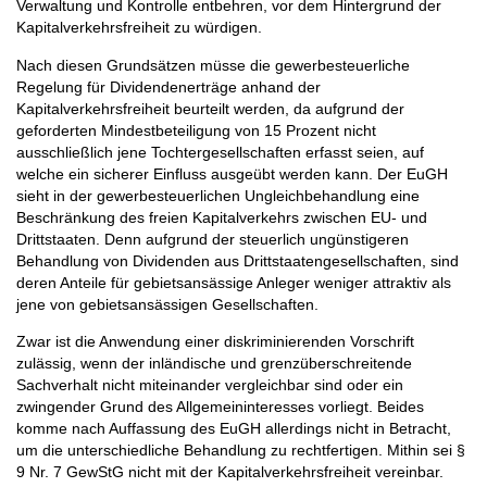
Verwaltung und Kontrolle entbehren, vor dem Hintergrund der
Kapitalverkehrsfreiheit zu würdigen.
Nach diesen Grundsätzen müsse die gewerbesteuerliche
Regelung für Dividendenerträge anhand der
Kapitalverkehrsfreiheit beurteilt werden, da aufgrund der
geforderten Mindestbeteiligung von 15 Prozent nicht
ausschließlich jene Tochtergesellschaften erfasst seien, auf
welche ein sicherer Einfluss ausgeübt werden kann. Der EuGH
sieht in der gewerbesteuerlichen Ungleichbehandlung eine
Beschränkung des freien Kapitalverkehrs zwischen EU- und
Drittstaaten. Denn aufgrund der steuerlich ungünstigeren
Behandlung von Dividenden aus Drittstaatengesellschaften, sind
deren Anteile für gebietsansässige Anleger weniger attraktiv als
jene von gebietsansässigen Gesellschaften.
Zwar ist die Anwendung einer diskriminierenden Vorschrift
zulässig, wenn der inländische und grenzüberschreitende
Sachverhalt nicht miteinander vergleichbar sind oder ein
zwingender Grund des Allgemeininteresses vorliegt. Beides
komme nach Auffassung des EuGH allerdings nicht in Betracht,
um die unterschiedliche Behandlung zu rechtfertigen. Mithin sei §
9 Nr. 7 GewStG nicht mit der Kapitalverkehrsfreiheit vereinbar.