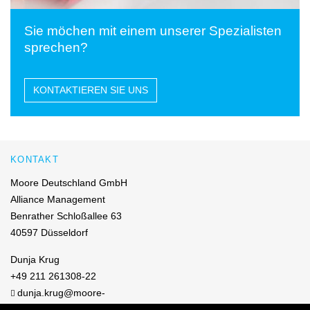
Sie möchen mit einem unserer Spezialisten
sprechen?
KONTAKTIEREN SIE UNS
KONTAKT
Moore Deutschland GmbH
Alliance Management
Benrather Schloßallee 63
40597 Düsseldorf
Dunja Krug
+49 211 261308-22
dunja.krug@moore-
germany.com