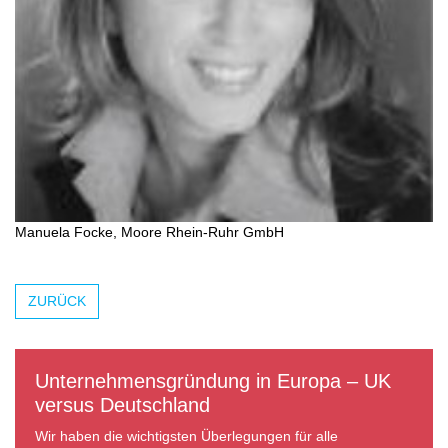
Manuela Focke, Moore Rhein-Ruhr GmbH
ZURÜCK
Unternehmensgründung in Europa – UK
versus Deutschland
Wir haben die wichtigsten Überlegungen für alle