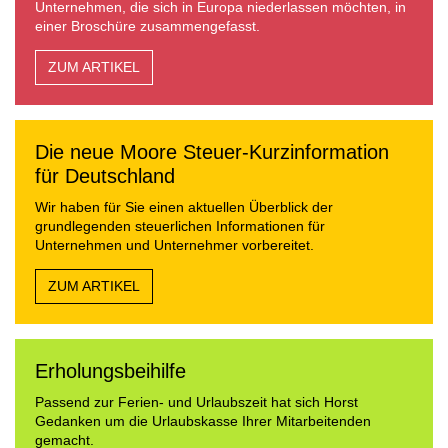
Unternehmen, die sich in Europa niederlassen möchten, in
einer Broschüre zusammengefasst.
ZUM ARTIKEL
Die neue Moore Steuer-Kurzinformation
für Deutschland
Wir haben für Sie einen aktuellen Überblick der
grundlegenden steuerlichen Informationen für
Unternehmen und Unternehmer vorbereitet.
ZUM ARTIKEL
Erholungsbeihilfe
Passend zur Ferien- und Urlaubszeit hat sich Horst
Gedanken um die Urlaubskasse Ihrer Mitarbeitenden
gemacht.