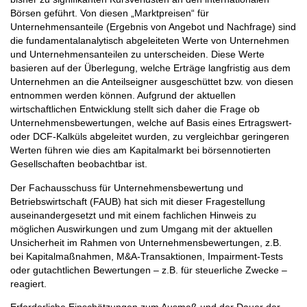
Börsen geführt. Von diesen „Marktpreisen“ für
Unternehmensanteile (Ergebnis von Angebot und Nachfrage) sind
die fundamentalanalytisch abgeleiteten Werte von Unternehmen
und Unternehmensanteilen zu unterscheiden. Diese Werte
basieren auf der Überlegung, welche Erträge langfristig aus dem
Unternehmen an die Anteilseigner ausgeschüttet bzw. von diesen
entnommen werden können. Aufgrund der aktuellen
wirtschaftlichen Entwicklung stellt sich daher die Frage ob
Unternehmensbewertungen, welche auf Basis eines Ertragswert-
oder DCF-Kalküls abgeleitet wurden, zu vergleichbar geringeren
Werten führen wie dies am Kapitalmarkt bei börsennotierten
Gesellschaften beobachtbar ist.
Der Fachausschuss für Unternehmensbewertung und
Betriebswirtschaft (FAUB) hat sich mit dieser Fragestellung
auseinandergesetzt und mit einem fachlichen Hinweis zu
möglichen Auswirkungen und zum Umgang mit der aktuellen
Unsicherheit im Rahmen von Unternehmensbewertungen, z.B.
bei Kapitalmaßnahmen, M&A-Transaktionen, Impairment-Tests
oder gutachtlichen Bewertungen – z.B. für steuerliche Zwecke –
reagiert.
Erforderliche Einschätzungen zum Ausmaß und der Dauer der