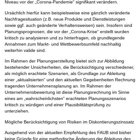
Niveau vor der „Corona-Pandemie“ signifikant verändern.
Ursächlich hierfür kann beispielsweise eine gänzlich veränderte
Nachfragesituation (z.B. neue Produkte und Dienstleistungen
sowie ggf. auch geänderte Verhaltensweisen) sein. Insofern sind
Planungsprognosen, die vor der „Corona-Krise“ erstellt wurden
kritisch zu analysieren und zu hinterfragen, ob grundlegende
Annahmen zum Markt- und Wettbewerbsumfeld nachhaltig
weiterhin valide sind.
Im Rahmen der Planungserstellung bietet sich zur Abbildung
bestehender Unsicherheiten, die Berücksichtigung verschiedener,
als möglich erachtete Szenarien, als Grundlage zur Ableitung
einer „aktualisierten“ und den aktuellen Gegebenheiten Rechnung
tragenden Unternehmensplanung an. Im Rahmen der
Unternehmensbewertung ist diese Planungsrechnung im Sinne
eines am „wahrscheinlichsten“ erachteten Planungsszenarios
kritisch zu würdigen und einer Plausibilitätsprüfung zu
unterziehen.
Mögliche Berücksichtigung von Risiken im Diskontierungszinssatz
Ausgehend von der aktuellen Empfehlung des FAUB sind bisher
keine Gründe für eine methodische Änderung der Ableitung des