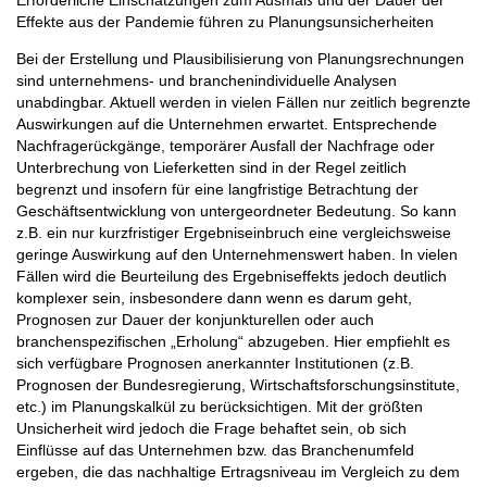
Effekte aus der Pandemie führen zu Planungsunsicherheiten
Bei der Erstellung und Plausibilisierung von Planungsrechnungen
sind unternehmens- und branchenindividuelle Analysen
unabdingbar. Aktuell werden in vielen Fällen nur zeitlich begrenzte
Auswirkungen auf die Unternehmen erwartet. Entsprechende
Nachfragerückgänge, temporärer Ausfall der Nachfrage oder
Unterbrechung von Lieferketten sind in der Regel zeitlich
begrenzt und insofern für eine langfristige Betrachtung der
Geschäftsentwicklung von untergeordneter Bedeutung. So kann
z.B. ein nur kurzfristiger Ergebniseinbruch eine vergleichsweise
geringe Auswirkung auf den Unternehmenswert haben. In vielen
Fällen wird die Beurteilung des Ergebniseffekts jedoch deutlich
komplexer sein, insbesondere dann wenn es darum geht,
Prognosen zur Dauer der konjunkturellen oder auch
branchenspezifischen „Erholung“ abzugeben. Hier empfiehlt es
sich verfügbare Prognosen anerkannter Institutionen (z.B.
Prognosen der Bundesregierung, Wirtschaftsforschungsinstitute,
etc.) im Planungskalkül zu berücksichtigen. Mit der größten
Unsicherheit wird jedoch die Frage behaftet sein, ob sich
Einflüsse auf das Unternehmen bzw. das Branchenumfeld
ergeben, die das nachhaltige Ertragsniveau im Vergleich zu dem