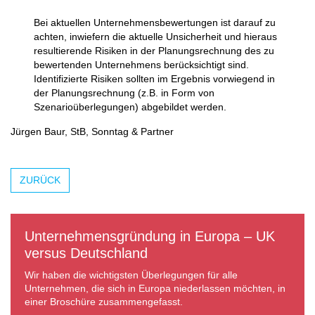
Bei aktuellen Unternehmensbewertungen ist darauf zu
achten, inwiefern die aktuelle Unsicherheit und hieraus
resultierende Risiken in der Planungsrechnung des zu
bewertenden Unternehmens berücksichtigt sind.
Identifizierte Risiken sollten im Ergebnis vorwiegend in
der Planungsrechnung (z.B. in Form von
Szenarioüberlegungen) abgebildet werden.
Jürgen Baur, StB, Sonntag & Partner
ZURÜCK
Unternehmensgründung in Europa – UK
versus Deutschland
Wir haben die wichtigsten Überlegungen für alle
Unternehmen, die sich in Europa niederlassen möchten, in
einer Broschüre zusammengefasst.