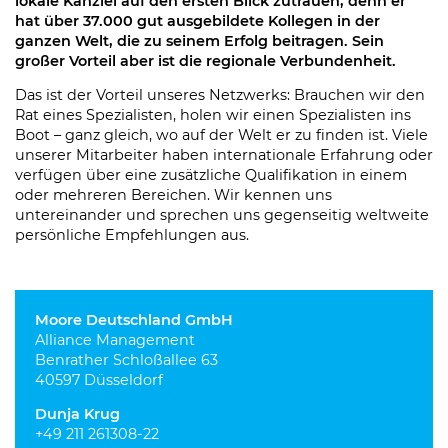
lokale Kanzlei auf den ersten Blick zutrauen, denn er
hat über 37.000 gut ausgebildete Kollegen in der
ganzen Welt, die zu seinem Erfolg beitragen. Sein
großer Vorteil aber ist die regionale Verbundenheit.
Das ist der Vorteil unseres Netzwerks: Brauchen wir den
Rat eines Spezialisten, holen wir einen Spezialisten ins
Boot – ganz gleich, wo auf der Welt er zu finden ist. Viele
unserer Mitarbeiter haben internationale Erfahrung oder
verfügen über eine zusätzliche Qualifikation in einem
oder mehreren Bereichen. Wir kennen uns
untereinander und sprechen uns gegenseitig weltweite
persönliche Empfehlungen aus.
Moore Deutschland GmbH
Alliance Management
Benrather Schloßallee 63
40597 Düsseldorf
Dunja Krug
+49 211 261308-22