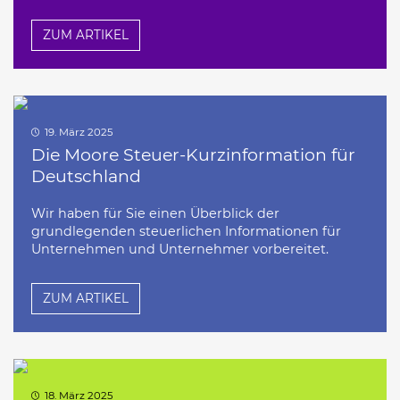
ZUM ARTIKEL
19. März 2025
Die Moore Steuer-Kurzinformation für
Deutschland
Wir haben für Sie einen Überblick der
grundlegenden steuerlichen Informationen für
Unternehmen und Unternehmer vorbereitet.
ZUM ARTIKEL
18. März 2025