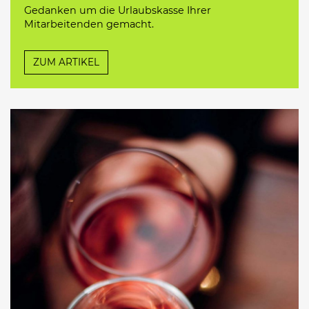
Gedanken um die Urlaubskasse Ihrer
Mitarbeitenden gemacht.
ZUM ARTIKEL