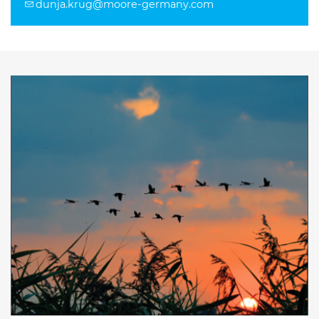
dunja.krug@moore-germany.com