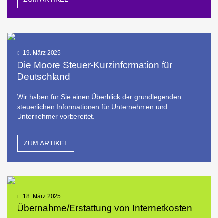
19. März 2025
Die Moore Steuer-Kurzinformation für
Deutschland
Wir haben für Sie einen Überblick der grundlegenden
steuerlichen Informationen für Unternehmen und
Unternehmer vorbereitet.
ZUM ARTIKEL
18. März 2025
Übernahme/Erstattung von Internetkosten