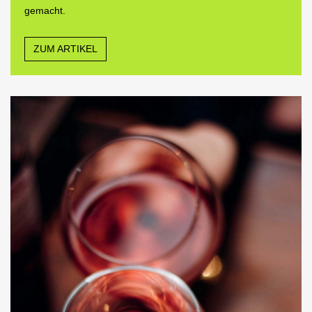
gemacht.
ZUM ARTIKEL