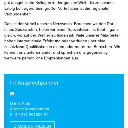
gut ausgebildete Kollegen in der ganzen Welt, die zu seinem
Erfolg beitragen. Sein großer Vorteil aber ist die regionale
Verbundenheit.
Das ist der Vorteil unseres Netzwerks: Brauchen wir den Rat
eines Spezialisten, holen wir einen Spezialisten ins Boot – ganz
gleich, wo auf der Welt er zu finden ist. Viele unserer Mitarbeiter
haben internationale Erfahrung oder verfügen über eine
zusätzliche Qualifikation in einem oder mehreren Bereichen. Wir
kennen uns untereinander und sprechen uns gegenseitig
weltweite persönliche Empfehlungen aus.
Ihr Ansprechpartner
Dunja Krug
Alliance Management
+49 211 261308-22
E-MAIL SCHREIBEN