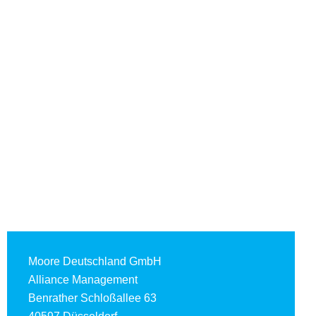
Moore Deutschland GmbH
Alliance Management
Benrather Schloßallee 63