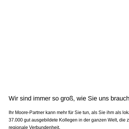
Das ist unsere Passion. Wir sind hier, um Sie un
Wir sind immer so groß, wie Sie uns brauc
Ihr Moore-Partner kann mehr für Sie tun, als Sie ihm als lo
37.000 gut ausgebildete Kollegen in der ganzen Welt, die zu
regionale Verbundenheit.