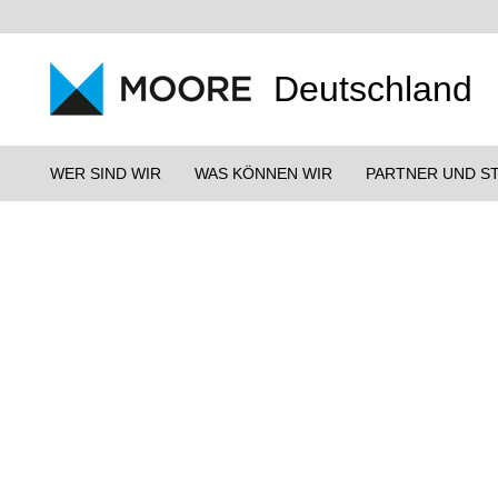
Deutschland
WER SIND WIR
WAS KÖNNEN WIR
PARTNER UND S
WANDEL ERFOLGREIC