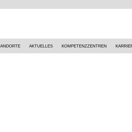
TANDORTE
AKTUELLES
KOMPETENZZENTREN
KARRIE
H GESTALTEN