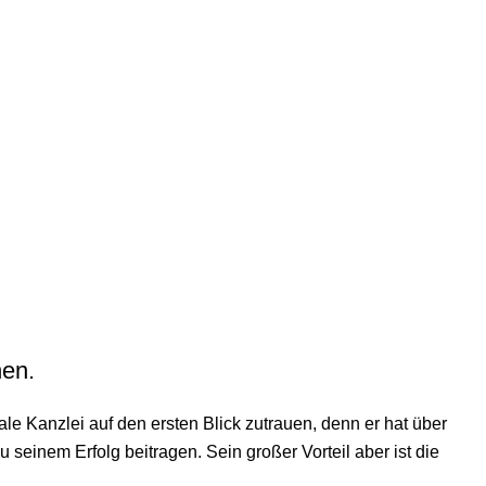
d Ihr Unternehmen zu unterstützen.
SCROLL
hen.
kale Kanzlei auf den ersten Blick zutrauen, denn er hat über
 seinem Erfolg beitragen. Sein großer Vorteil aber ist die