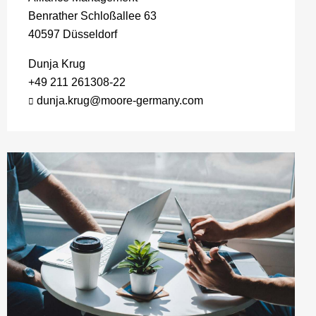
Benrather Schloßallee 63
40597 Düsseldorf
Dunja Krug
+49 211 261308-22
dunja.krug@moore-germany.com