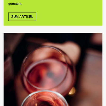
gemacht.
ZUM ARTIKEL