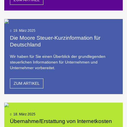
19. März 2025
Die Moore Steuer-Kurzinformation für
Deutschland
Wir haben für Sie einen Überblick der grundlegenden
steuerlichen Informationen für Unternehmen und
Unternehmer vorbereitet.
ZUM ARTIKEL
18. März 2025
Übernahme/Erstattung von Internetkosten