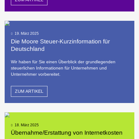
19. März 2025
Die Moore Steuer-Kurzinformation für
Deutschland
Wir haben für Sie einen Überblick der grundlegenden
steuerlichen Informationen für Unternehmen und
Unternehmer vorbereitet.
ZUM ARTIKEL
18. März 2025
Übernahme/Erstattung von Internetkosten