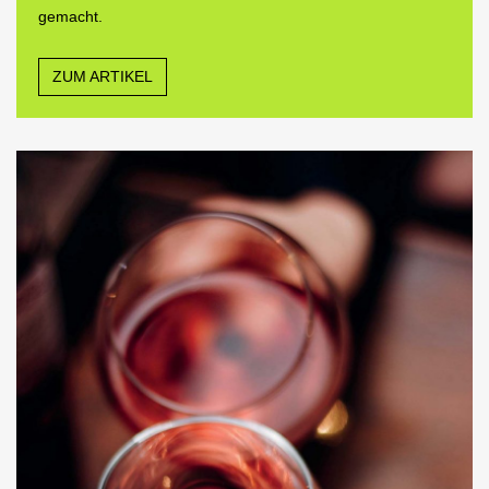
gemacht.
ZUM ARTIKEL