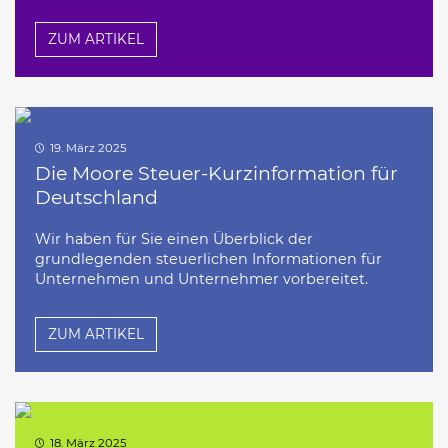
ZUM ARTIKEL
19. März 2025
Die Moore Steuer-Kurzinformation für
Deutschland
Wir haben für Sie einen Überblick der
grundlegenden steuerlichen Informationen für
Unternehmen und Unternehmer vorbereitet.
ZUM ARTIKEL
18. März 2025