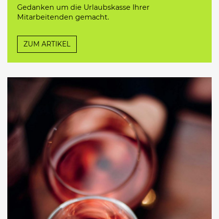
Gedanken um die Urlaubskasse Ihrer
Mitarbeitenden gemacht.
ZUM ARTIKEL