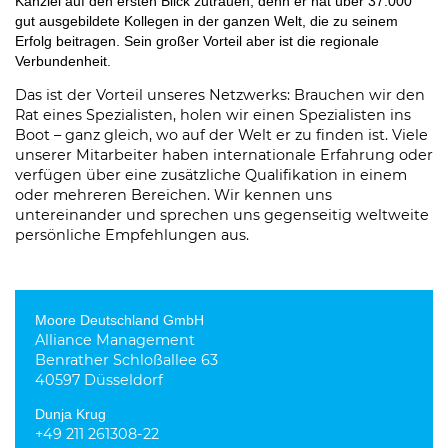
Kanzlei auf den ersten Blick zutrauen, denn er hat über 37.000
gut ausgebildete Kollegen in der ganzen Welt, die zu seinem
Erfolg beitragen. Sein großer Vorteil aber ist die regionale
Verbundenheit.
Das ist der Vorteil unseres Netzwerks: Brauchen wir den
Rat eines Spezialisten, holen wir einen Spezialisten ins
Boot – ganz gleich, wo auf der Welt er zu finden ist. Viele
unserer Mitarbeiter haben internationale Erfahrung oder
verfügen über eine zusätzliche Qualifikation in einem
oder mehreren Bereichen. Wir kennen uns
untereinander und sprechen uns gegenseitig weltweite
persönliche Empfehlungen aus.
Moore Deutschland GmbH
Alliance Management
Benrather Schloßallee 63
40597 Düsseldorf
Dunja Krug
+49 211 261308-22