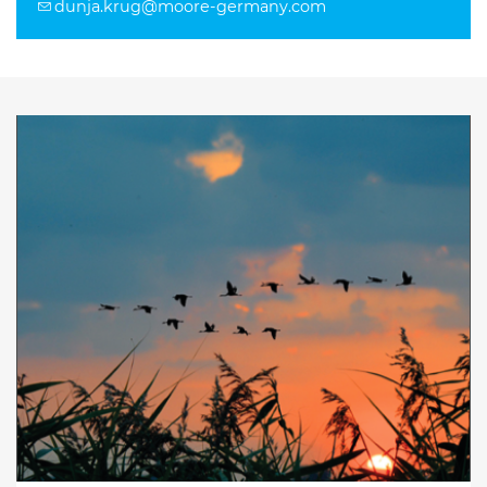
dunja.krug@moore-germany.com