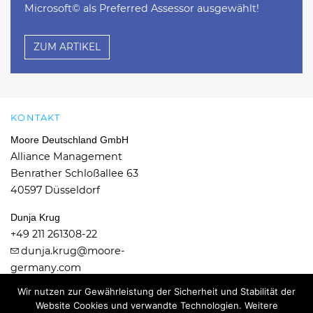
Microsoft© als Preferred Assessor ausgewählt!
ZUM ARTIKEL
KONTAKT
Moore Deutschland GmbH
Alliance Management
Benrather Schloßallee 63
40597 Düsseldorf
Dunja Krug
+49 211 261308-22
dunja.krug@moore-
germany.com
Wir nutzen zur Gewährleistung der Sicherheit und Stabilität der
Website Cookies und verwandte Technologien. Weitere
© 2026 Moore Deutschland GmbH