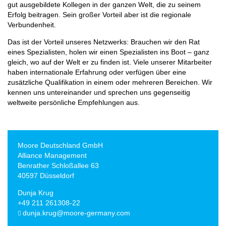
gut ausgebildete Kollegen in der ganzen Welt, die zu seinem
Erfolg beitragen. Sein großer Vorteil aber ist die regionale
Verbundenheit.
Das ist der Vorteil unseres Netzwerks: Brauchen wir den Rat
eines Spezialisten, holen wir einen Spezialisten ins Boot – ganz
gleich, wo auf der Welt er zu finden ist. Viele unserer Mitarbeiter
haben internationale Erfahrung oder verfügen über eine
zusätzliche Qualifikation in einem oder mehreren Bereichen. Wir
kennen uns untereinander und sprechen uns gegenseitig
weltweite persönliche Empfehlungen aus.
Moore Deutschland GmbH
Alliance Management
Benrather Schloßallee 63
40597 Düsseldorf
Dunja Krug
+49 211 261308-22
dunja.krug@moore-germany.com