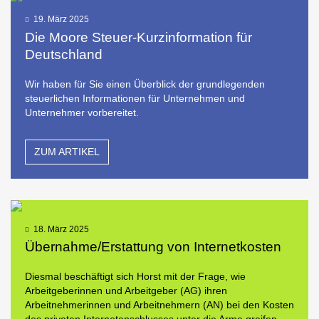
19. März 2025
Die Moore Steuer-Kurzinformation für
Deutschland
Wir haben für Sie einen Überblick der grundlegenden
steuerlichen Informationen für Unternehmen und
Unternehmer vorbereitet.
ZUM ARTIKEL
18. März 2025
Übernahme/Erstattung von Internetkosten
Diesmal beschäftigt sich Horst mit der Frage, wie
Arbeitgeberinnen und Arbeitgeber (AG) ihren
Arbeitnehmerinnen und Arbeitnehmern (AN) bei den Kosten