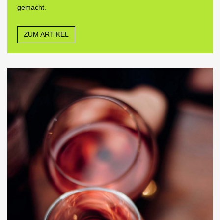
gemacht.
ZUM ARTIKEL