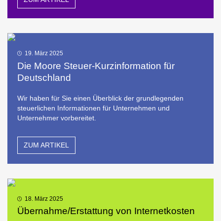
19. März 2025
Die Moore Steuer-Kurzinformation für
Deutschland
Wir haben für Sie einen Überblick der grundlegenden
steuerlichen Informationen für Unternehmen und
Unternehmer vorbereitet.
ZUM ARTIKEL
18. März 2025
Übernahme/Erstattung von Internetkosten