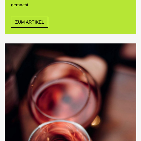
gemacht.
ZUM ARTIKEL